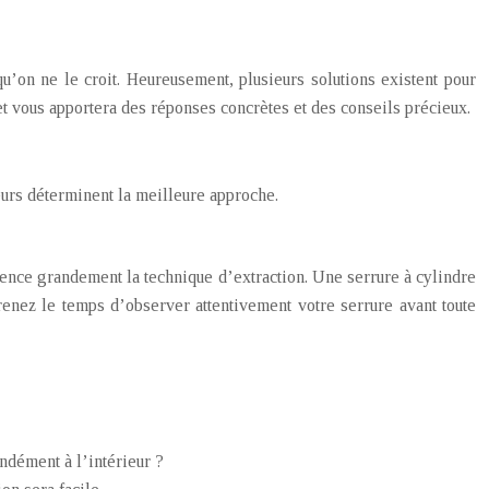
u’on ne le croit. Heureusement, plusieurs solutions existent pour
et vous apportera des réponses concrètes et des conseils précieux.
eurs déterminent la meilleure approche.
luence grandement la technique d’extraction. Une serrure à cylindre
enez le temps d’observer attentivement votre serrure avant toute
ondément à l’intérieur ?