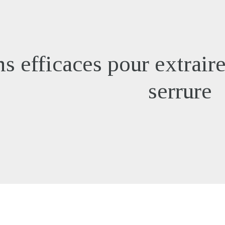
s efficaces pour extrair
serrure