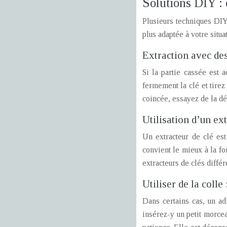
Solutions DIY : 
Plusieurs techniques DIY
plus adaptée à votre situa
Extraction avec des
Si la partie cassée est 
fermement la clé et tirez
coincée, essayez de la dé
Utilisation d’un ext
Un extracteur de clé est
convient le mieux à la fo
extracteurs de clés différ
Utiliser de la colle
Dans certains cas, un ad
insérez-y un petit morce