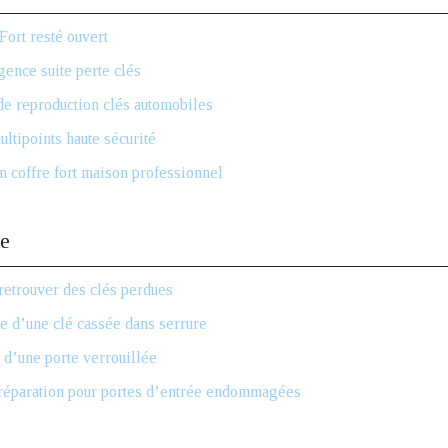
Fort resté ouvert
gence suite perte clés
de reproduction clés automobiles
ultipoints haute sécurité
n coffre fort maison professionnel
e
retrouver des clés perdues
e d’une clé cassée dans serrure
d’une porte verrouillée
réparation pour portes d’entrée endommagées