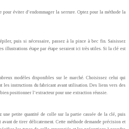
se pour éviter d’endommager la serrure. Optez pour la méthode la
piler, puis si nécessaire, passez à la pince à bec fin. Saisissez
llustrations étape par étape seraient ici très utiles. Si la clé est
nombreux modèles disponibles sur le marché. Choisissez celui qui
 les instructions du fabricant avant utilisation. Des liens vers des
e bien positionner l’extracteur pour une extraction réussie.
une petite quantité de colle sur la partie cassée de la clé, puis
t avant de tirer délicatement. Cette méthode demande précision et