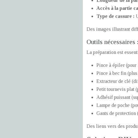
Longueur de la part
Accès à la partie c
Type de cassure :
U
Des images illustrant diff
Outils nécessaires 
La préparation est essent
Pince à épiler (pour 
Pince à bec fin (plu
Extracteur de clé (di
Petit tournevis plat 
Adhésif puissant (su
Lampe de poche (pour
Gants de protection 
Des liens vers des produi