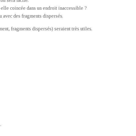
ion sera facile.
t-elle coincée dans un endroit inaccessible ?
ou avec des fragments dispersés.
ment, fragments dispersés) seraient très utiles.
.