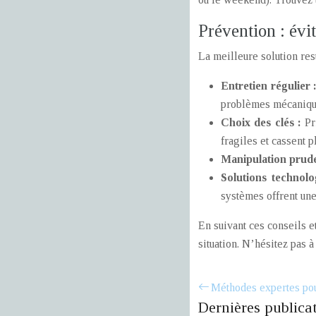
Prévention : évit
La meilleure solution res
Entretien régulier 
problèmes mécaniqu
Choix des clés :
Pr
fragiles et cassent p
Manipulation prud
Solutions technol
systèmes offrent une 
En suivant ces conseils e
situation. N’hésitez pas 
Méthodes expertes pou
Dernières publica