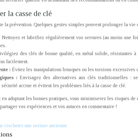
er la casse de clé
te la prévention. Quelques gestes simples peuvent prolonger la vie 
:
Nettoyez et lubrifiez régulièrement vos serrures (au moins une fois
es.
ivilégiez des clés de bonne qualité, en métal solide, résistantes à
lus facilement.
ente :
Évitez les manipulations brusques ou les torsions excessives de
ogiques :
Envisagez des alternatives aux clés traditionnelles : s
sécurité accrue et évitent les problèmes liés à la casse de clé.
t en adoptant les bonnes pratiques, vous minimiserez les risques de 
à partager vos expériences et vos astuces en commentaire !
r crocheter une serrure ancienne
tions