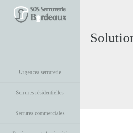
Solution
Urgences serrurerie
Serrures résidentielles
Serrures commerciales