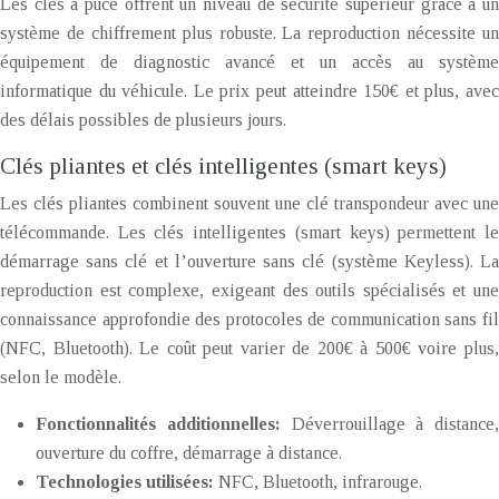
Les clés à puce offrent un niveau de sécurité supérieur grâce à un
système de chiffrement plus robuste. La reproduction nécessite un
équipement de diagnostic avancé et un accès au système
informatique du véhicule. Le prix peut atteindre 150€ et plus, avec
des délais possibles de plusieurs jours.
Clés pliantes et clés intelligentes (smart keys)
Les clés pliantes combinent souvent une clé transpondeur avec une
télécommande. Les clés intelligentes (smart keys) permettent le
démarrage sans clé et l’ouverture sans clé (système Keyless). La
reproduction est complexe, exigeant des outils spécialisés et une
connaissance approfondie des protocoles de communication sans fil
(NFC, Bluetooth). Le coût peut varier de 200€ à 500€ voire plus,
selon le modèle.
Fonctionnalités additionnelles:
Déverrouillage à distance,
ouverture du coffre, démarrage à distance.
Technologies utilisées:
NFC, Bluetooth, infrarouge.