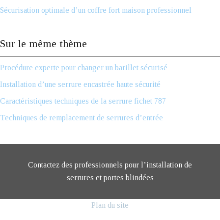
Sécurisation optimale d’un coffre fort maison professionnel
Sur le même thème
Procédure experte pour changer un barillet sécurisé
Installation d’une serrure encastrée haute sécurité
Caractéristiques techniques de la serrure fichet 787
Techniques de remplacement de serrures d’entrée
Contactez des professionnels pour l’installation de
serrures et portes blindées
Plan du site