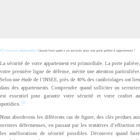
/
Serrures résidentielles
/ Quand faire appel à un serrurier pour une porte palière d’appartement ?
La sécurité de votre appartement est primordiale. La porte palière,
votre première ligne de défense, mérite une attention particulière.
Selon une étude de l’INSEE, près de 40% des cambriolages ont lieu
dans des appartements. Comprendre quand solliciter un serrurier
est essentiel pour garantir votre sécurité et votre confort au
[1]
quotidien.
Nous aborderons les différents cas de figure, des clés perdues aux
serrures défectueuses, en passant par les tentatives d’effraction et
les améliorations de sécurité possibles. Découvrez quand faire