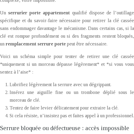
complexe, voire impossible.
Un
serrurier porte appartement
qualifié dispose de l’outillag
spécifique et du savoir-faire nécessaire pour retirer la clé cassée
sans endommager davantage le mécanisme. Dans certains cas, si la
clé est rompue profondément ou si des fragments restent bloqués,
un
remplacement serrure porte
peut être nécessaire.
Voici un schéma simple pour tenter de retirer une clé cassée
*uniquement si un morceau dépasse légèrement* et *si vous vous
sentez à l’aise* :
Lubrifiez légèrement la serrure avec un dégrippant.
Insérez une aiguille fine ou un trombone déplié sous le
morceau de clé.
Tentez de faire levier délicatement pour extraire la clé.
Si cela résiste, n’insistez pas et faites appel à un professionnel.
Serrure bloquée ou défectueuse : accès impossible