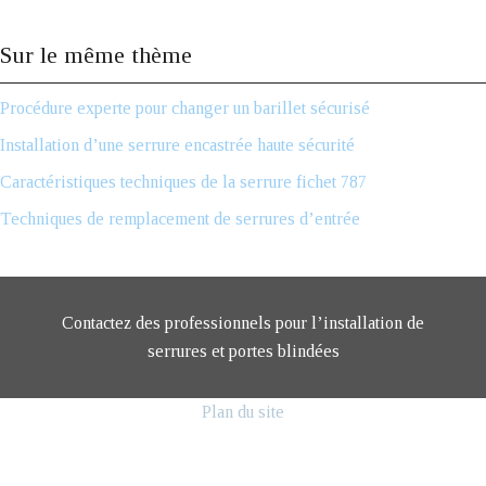
Sur le même thème
Procédure experte pour changer un barillet sécurisé
Installation d’une serrure encastrée haute sécurité
Caractéristiques techniques de la serrure fichet 787
Techniques de remplacement de serrures d’entrée
Contactez des professionnels pour l’installation de
serrures et portes blindées
Plan du site