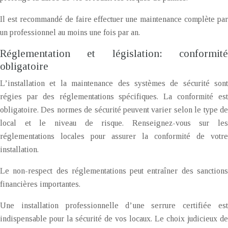
Il est recommandé de faire effectuer une maintenance complète par
un professionnel au moins une fois par an.
Réglementation et législation: conformité
obligatoire
L’installation et la maintenance des systèmes de sécurité sont
régies par des réglementations spécifiques. La conformité est
obligatoire. Des normes de sécurité peuvent varier selon le type de
local et le niveau de risque. Renseignez-vous sur les
réglementations locales pour assurer la conformité de votre
installation.
Le non-respect des réglementations peut entraîner des sanctions
financières importantes.
Une installation professionnelle d’une serrure certifiée est
indispensable pour la sécurité de vos locaux. Le choix judicieux de