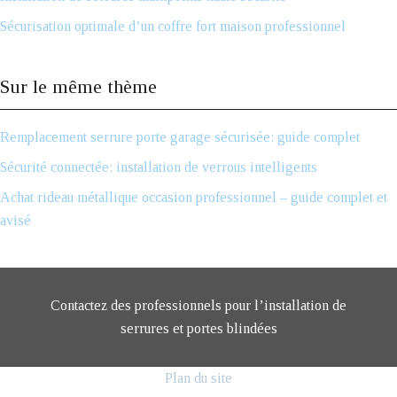
Sécurisation optimale d’un coffre fort maison professionnel
Sur le même thème
Remplacement serrure porte garage sécurisée: guide complet
Sécurité connectée: installation de verrous intelligents
Achat rideau métallique occasion professionnel – guide complet et
avisé
Contactez des professionnels pour l’installation de
serrures et portes blindées
Plan du site